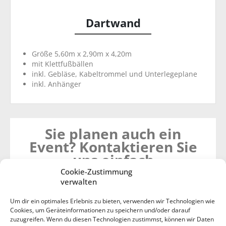
Dartwand
Größe 5,60m x 2,90m x 4,20m
mit Klettfußbällen
inkl. Gebläse, Kabeltrommel und Unterlegeplane
inkl. Anhänger
Sie planen auch ein
Event? Kontaktieren Sie
uns einfach
unverbindlich!
Cookie-Zustimmung
verwalten
Um dir ein optimales Erlebnis zu bieten, verwenden wir Technologien wie
Kontakt
Cookies, um Geräteinformationen zu speichern und/oder darauf
zuzugreifen. Wenn du diesen Technologien zustimmst, können wir Daten