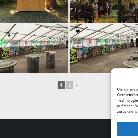
1
2
►
Um dir ein 
Geräteinfor
Technologie
auf dieser 
zurückziehs