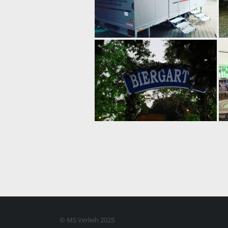
© MS Verleih 2025