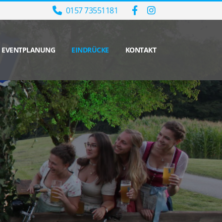
0157 73551181
EVENTPLANUNG
EINDRÜCKE
KONTAKT